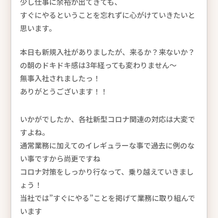
少し仕事に余裕が出てきても、
すぐにやるということを忘れずに心がけていきたいと
思います。
本日も新規入社がありましたが、来るか？来ないか？
の朝のドキドキ感は3年経っても変わりません〜
無事入社されましたっ！
ありがとうございます！！
いかがでしたか、各社新型コロナ関連の対応は大変で
すよね。
通常業務に加えてのイレギュラーな事で過去に例のな
い事ですから尚更ですね
コロナ対策をしっかり行なって、乗り越えていきまし
ょう！
当社では”すぐにやる”ことを掲げて業務に取り組んで
います