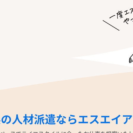
県の人材派遣なら
エスエイア