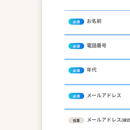
お名前
必須
電話番号
必須
年代
必須
メールアドレス
必須
メールアドレス
(確認
任意