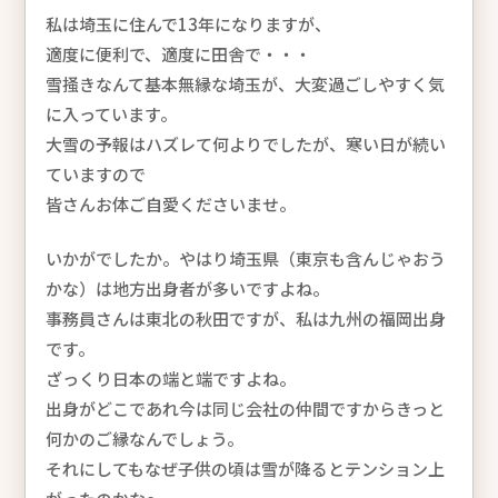
私は埼玉に住んで13年になりますが、
適度に便利で、適度に田舎で・・・
雪掻きなんて基本無縁な埼玉が、大変過ごしやすく気
に入っています。
大雪の予報はハズレて何よりでしたが、寒い日が続い
ていますので
皆さんお体ご自愛くださいませ。
いかがでしたか。やはり埼玉県（東京も含んじゃおう
かな）は地方出身者が多いですよね。
事務員さんは東北の秋田ですが、私は九州の福岡出身
です。
ざっくり日本の端と端ですよね。
出身がどこであれ今は同じ会社の仲間ですからきっと
何かのご縁なんでしょう。
それにしてもなぜ子供の頃は雪が降るとテンション上