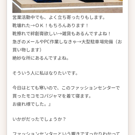
営業活動中でも、よく立ち寄ったりもします。
靴壊れた→ＯＫ！もちろんあります！
靴擦れで絆創膏欲しい→雑貨もあるんですよね！
急ぎのメールやPC作業しなきゃ→大型駐車場完備（お
買い物します）
絶妙な所にあるんですよね。
そういう人に私はなりたいです。
今日はとても寒いので、このファッションセンターで
買ったモコモコパジャマを着て寝ます。
お疲れ様でした。』
いかがだったでしょうか？
ファッションセンターという響きですっかりわかって