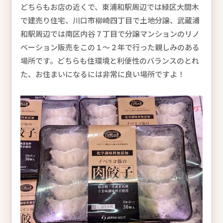
どちらもお店の近くで、東浦和駅周辺では緑区大間木
で建売り住宅、川口市柳崎四丁目で土地分譲、武蔵浦
和駅周辺では南区内谷７丁目で分譲マンションのリノ
ベーション販売をこの１～２年で行った親しみのある
場所です。どちらも住環境と利便性のバランスのとれ
た、お住まいになるには非常に良い場所ですよ！