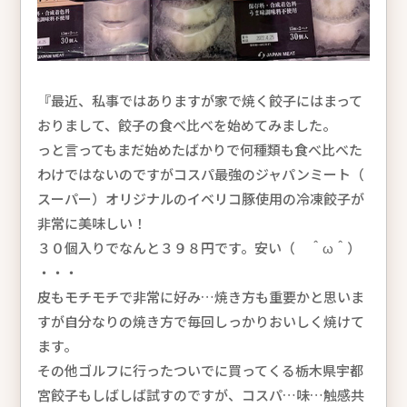
『最近、私事ではありますが家で焼く餃子にはまって
おりまして、餃子の食べ比べを始めてみました。
っと言ってもまだ始めたばかりで何種類も食べ比べた
わけではないのですがコスパ最強のジャパンミート（
スーパー）オリジナルのイベリコ豚使用の冷凍餃子が
非常に美味しい！
３０個入りでなんと３９８円です。安い（ ＾ω＾）
・・・
皮もモチモチで非常に好み…焼き方も重要かと思いま
すが自分なりの焼き方で毎回しっかりおいしく焼けて
ます。
その他ゴルフに行ったついでに買ってくる栃木県宇都
宮餃子もしばしば試すのですが、コスパ…味…触感共