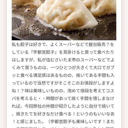
私も餃子は好きで、よくスーパーなどで屋台販売？を
している『宇都宮餃子』を見掛けると買って食べたり
はしますが、私が住むさいたま市のスーパーなどでよ
くみて買うものは、一つひとつが大きくて大口でガブ
ッと食べる満足感はあるものの、焼いてある手間も入
っているので当然ですがそこそこのお値段がしますよ
ね！？味は美味しいものの、改めて値段を考えてコス
パを考えると・・時間があって焼く手間を惜しまなけ
れば、今回弊社の仲間が紹介したように自分で焼いて
、焼きたてを好きなだけ食べる！というのもいいなあ
！と感じました。（宇都宮餃子も美味しいです！また