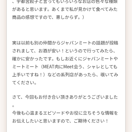
、宇都宮餃子と言ってもいろいろなお店の色々な種類
があると思います。あくまで私が見かけて食べてみた
商品の感想ですので、悪しからず。）
実は以前も別の仲間からジャパンミートの話題が投稿
されまして、お酒が安い！というので行ってみたら、
確かに安かったです。もしお近くにジャパンミートや
ミートミート（MEAT肉にMeet会う、シャレとしても
上手いですね！）などの系列店があったら、覗いてみ
てください。
さて、今回もお付き合い頂きありがとうございました
。
今後も心温まるエピソードやお役に立ちそうな情報を
お伝えしたいと思いますので、ご期待ください！