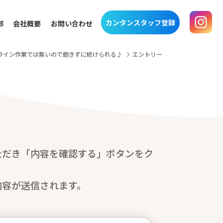
カンタンスタッフ登録
部
会社概要
お問い合わせ
彡ライン作業では無いので飽きずに続けられる♪
エントリー
ただき「内容を確認する」ボタンをク
内容が送信されます。