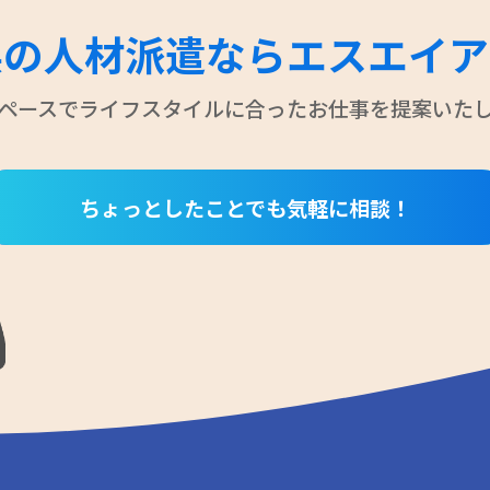
県の人材派遣なら
エスエイア
ペースでライフスタイルに合ったお仕事を
提案いた
ちょっとしたことでも気軽に相談！