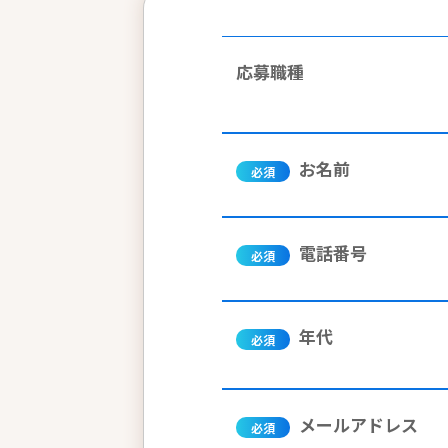
応募職種
お名前
必須
電話番号
必須
年代
必須
メールアドレス
必須