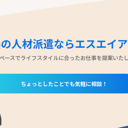
県の人材派遣なら
エスエイア
ペースでライフスタイルに合ったお仕事を
提案いた
ちょっとしたことでも気軽に相談！