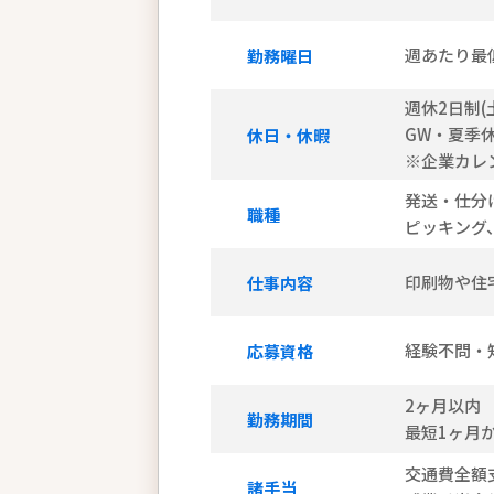
週あたり最
勤務曜日
週休2日制(
GW・夏季
休日・休暇
※企業カレ
発送・仕分
職種
ピッキング
印刷物や住
仕事内容
経験不問・
応募資格
2ヶ月以内
勤務期間
最短1ヶ月
交通費全額
諸手当