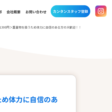
カンタンスタッフ登録
部
会社概要
お問い合わせ
1300円＞重量物を扱うため体力に自信のある方の大歓迎！！
ため体力に自信のあ