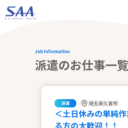
Job Information
派遣のお仕事一
埼玉県久喜市
派遣
＜土日休みの単純作
る方の大歓迎！！