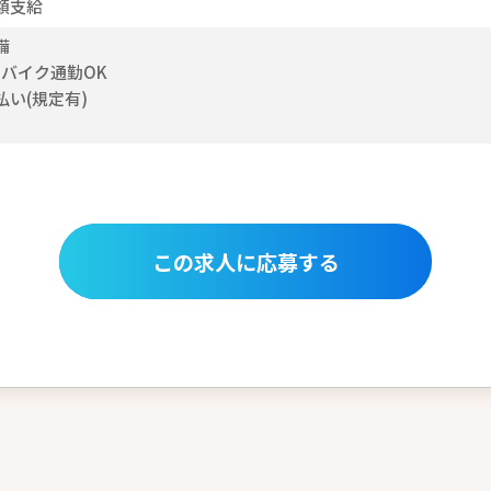
額支給
備
・バイク通勤OK
い(規定有)
この求人に応募する