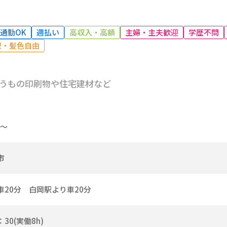
通勤OK
週払い
高収入・高額
主婦・主夫歓迎
学歴不問
型・髪色自由
うもの印刷物や住宅建材など
円～
市
車20分 白岡駅より車20分
：30(実働8h)