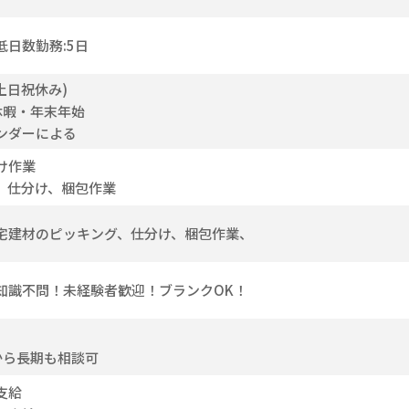
低日数勤務:5日
土日祝休み)
休暇・年末年始
ンダーによる
け作業
、仕分け、梱包作業
宅建材のピッキング、仕分け、梱包作業、
知識不問！未経験者歓迎！ブランクOK！
から長期も相談可
支給