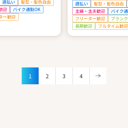
週払い
髪型・髪色自由
週払い
髪型・髪色自由
歓迎
バイク通勤OK
主婦・主夫歓迎
バイク通
ター歓迎
フリーター歓迎
ブランク
長期歓迎
フルタイム歓迎
1
2
3
4