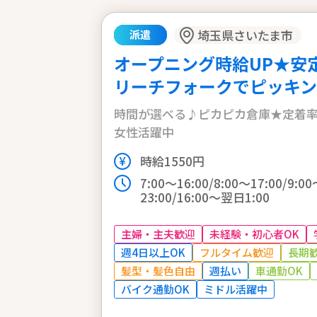
埼玉県さいたま市
派遣
オープニング時給UP★安
リーチフォークでピッキン
時間が選べる♪ピカピカ倉庫★定着率高め
女性活躍中
時給1550円
7:00～16:00/8:00～17:00/9:00
23:00/16:00～翌日1:00
主婦・主夫歓迎
未経験・初心者OK
週4日以上OK
フルタイム歓迎
長期
髪型・髪色自由
週払い
車通勤OK
バイク通勤OK
ミドル活躍中