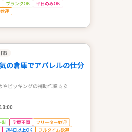
ブランクOK
平日のみOK
ム歓迎
川市
気の倉庫でアパレルの仕分
めやピッキングの補助作業☆彡
18:00
ト制
学歴不問
フリーター歓迎
週4日以上OK
フルタイム歓迎