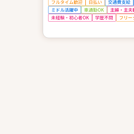
フルタイム歓迎
日払い
交通費支給
ミドル活躍中
車通勤OK
主婦・主夫
未経験・初心者OK
学歴不問
フリー