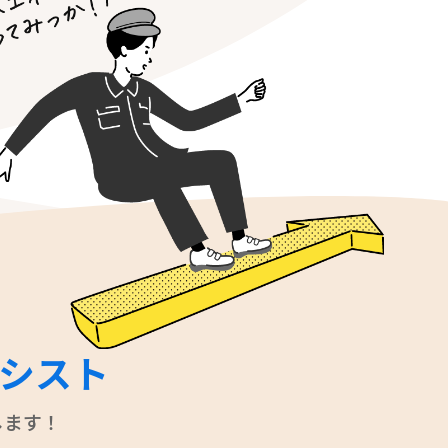
シスト
します！