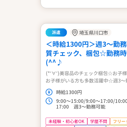
埼玉県川口市
派遣
＜時給1300円＞週3～勤
質チェック、梱包☆勤務時
(^^♪
(*‘∀‘)美容品のチェック梱包☆お子
お子様がいる方も多数活躍中☆週3～勤
時給1300円
9:00～15:00/9:00～17:00/10:
17:00 週3～勤務可能
未経験・初心者OK
学歴不問
フリー