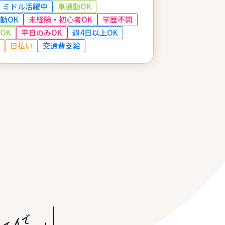
ミドル活躍中
車通勤OK
勤OK
未経験・初心者OK
学歴不問
OK
平日のみOK
週4日以上OK
日払い
交通費支給