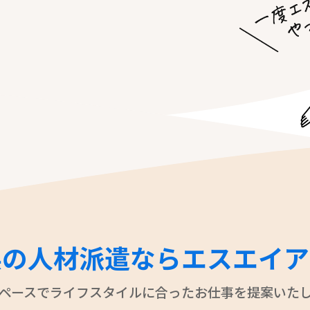
県の人材派遣なら
エスエイア
ペースでライフスタイルに合ったお仕事を
提案いた