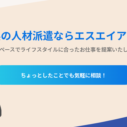
県の人材派遣なら
エスエイア
ペースでライフスタイルに合ったお仕事を
提案いた
ちょっとしたことでも気軽に相談！